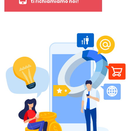
ti richiamiamo noi!