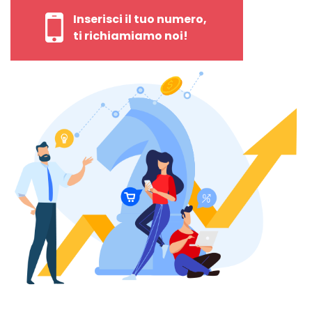
Inserisci il tuo numero,
ti richiamiamo noi!