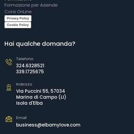
Formazione per Aziende
Corsi OnLine
Privacy Policy
Cookie Policy
Hai qualche domanda?
Telefono
324.6328521
339.1725675
Indirizzo
Via Puccini 55, 57034
Marina di Campo (LI)
Isola d'Elba
Email
business@elbamylove.com